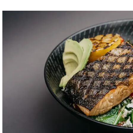
*Estos planes son guías de entrenamiento que NO
incluyen seguimiento, valoración personalizada ni
llamada inicial de onboarding.