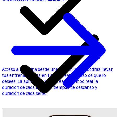
Acceso a tu rutina desde una app en la que podrás llevar
tus entrenamientos en tiempo real, en caso de que lo
desees. La aplicación monitorea en tiempo real la
duración de cada ejercicio, tiempos de descanso y
duración de cada serie.