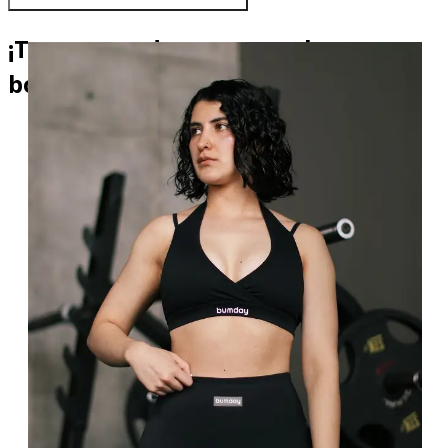
¡Tu entrenadora personal, en tu
bolsillo!